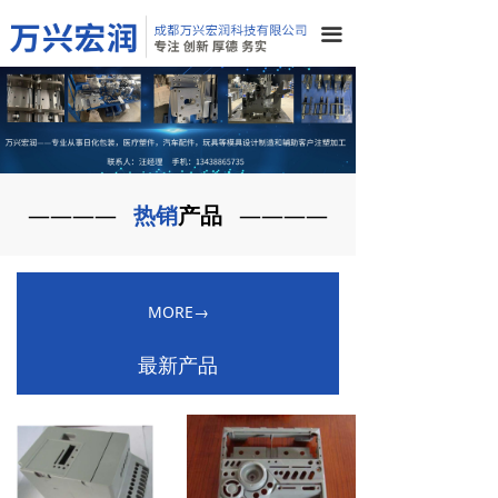
끀
————
热销
产品
————
MORE→
最新产品