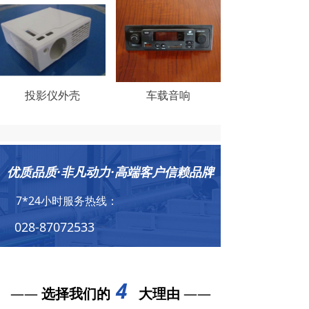
投影仪外壳
车载音响
优质品质·非凡动力·高端客户信赖品牌
7*24小时服务热线：
028-87072533
4
——
选择我们的
大理由
——